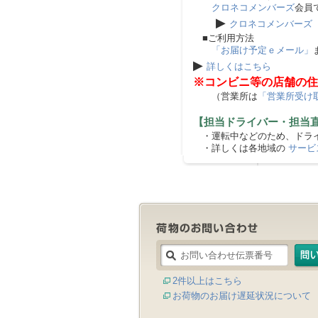
クロネコメンバーズ
会員
▶
クロネコメンバーズ
■ご利用方法
「お届け予定ｅメール」
▶
詳しくはこちら
※コンビニ等の店舗の住
（営業所は
「営業所受け
【担当ドライバー・担当
・運転中などのため、ドライ
・詳しくは各地域の
サービ
2件以上はこちら
お荷物のお届け遅延状況について