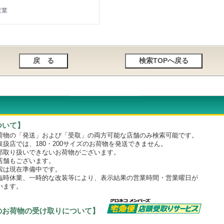
営業
ついて】
物の「発送」および「受取」の両方可能な店舗のみ検索可能です。
店では、180・200サイズのお荷物を発送できません。
取り扱いできないお荷物がございます。
舗もございます。
は現在準備中です。
時休業、一時的な改装等により、表示結果の営業時間・営業曜日が
います。
のお荷物の受け取りについて】