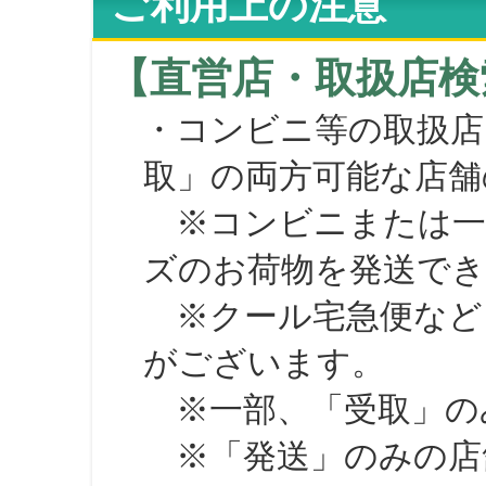
ご利用上の注意
【直営店・取扱店検
・コンビニ等の取扱店
取」の両方可能な店舗
※コンビニまたは一部の
ズのお荷物を発送で
※クール宅急便など、
がございます。
※一部、「受取」のみ
※「発送」のみの店舗