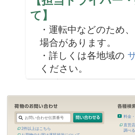
【担当ドライバー・
て】
・運転中などのため、
場合があります。
・詳しくは各地域の
ください。
料金
直営
2件以上はこちら
調べ
お荷物のお届け遅延状況について