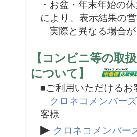
・お盆・年末年始の休
により、表示結果の営
実際と異なる場合が
【コンビニ等の取扱
について】
■ご利用いただけるお
クロネコメンバー
客様
▶
クロネコメンバー