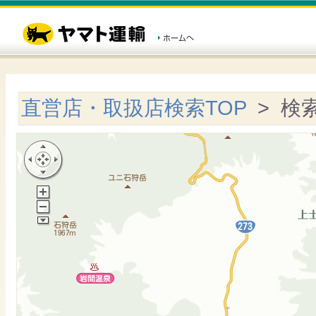
直営店・取扱店検索TOP
> 検