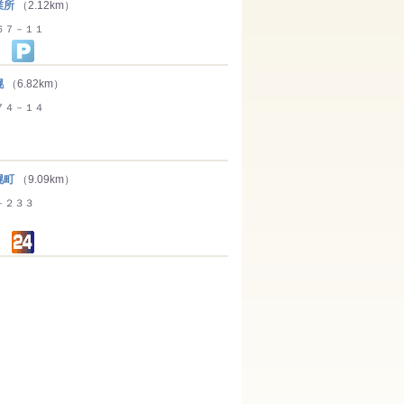
業所
（2.12km）
６７－１１
幌
（6.82km）
７４－１４
幌町
（9.09km）
－２３３