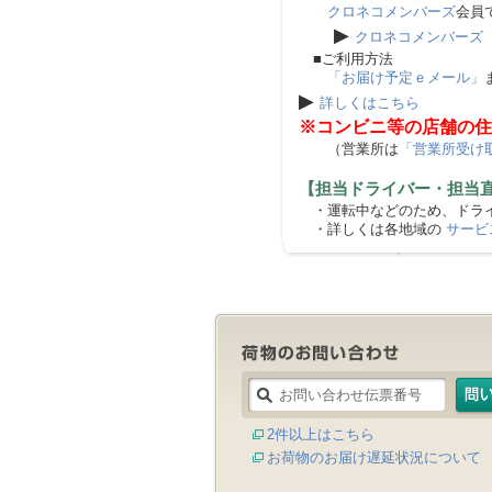
クロネコメンバーズ
会員
▶
クロネコメンバーズ
■ご利用方法
「お届け予定ｅメール」
▶
詳しくはこちら
※コンビニ等の店舗の住
（営業所は
「営業所受け
【担当ドライバー・担当
・運転中などのため、ドライ
・詳しくは各地域の
サービ
2件以上はこちら
お荷物のお届け遅延状況について