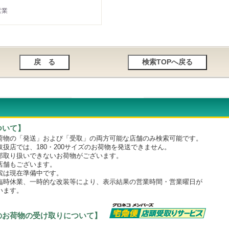
営業
ついて】
物の「発送」および「受取」の両方可能な店舗のみ検索可能です。
店では、180・200サイズのお荷物を発送できません。
取り扱いできないお荷物がございます。
舗もございます。
は現在準備中です。
時休業、一時的な改装等により、表示結果の営業時間・営業曜日が
います。
のお荷物の受け取りについて】