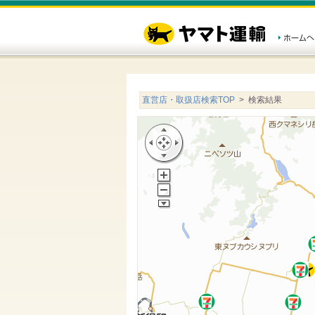
直営店・取扱店検索TOP
> 検索結果