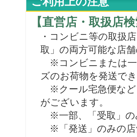
ご利用上の注意
【直営店・取扱店検
・コンビニ等の取扱店
取」の両方可能な店舗
※コンビニまたは一部の
ズのお荷物を発送で
※クール宅急便など、
がございます。
※一部、「受取」のみ
※「発送」のみの店舗