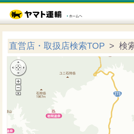
直営店・取扱店検索TOP
> 検