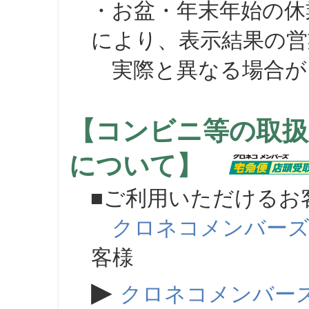
・お盆・年末年始の休
により、表示結果の営
実際と異なる場合が
【コンビニ等の取扱
について】
■ご利用いただけるお
クロネコメンバー
客様
▶
クロネコメンバー