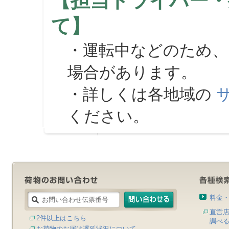
【担当ドライバー・
て】
・運転中などのため、
場合があります。
・詳しくは各地域の
ください。
料金
直営
2件以上はこちら
調べ
お荷物のお届け遅延状況について