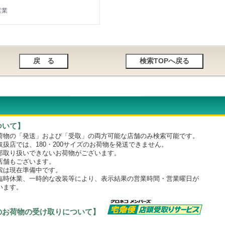
営業
ついて】
物の「発送」および「受取」の両方可能な店舗のみ検索可能です。
店では、180・200サイズのお荷物を発送できません。
取り扱いできないお荷物がございます。
舗もございます。
は現在準備中です。
時休業、一時的な改装等により、表示結果の営業時間・営業曜日が
います。
のお荷物の受け取りについて】