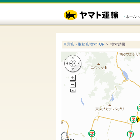
直営店・取扱店検索TOP
> 検索結果