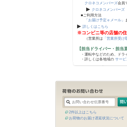
クロネコメンバーズ
会員
▶
クロネコメンバーズ
■ご利用方法
「お届け予定ｅメール」
▶
詳しくはこちら
※コンビニ等の店舗の住
（営業所は
「営業所受け
【担当ドライバー・担当
・運転中などのため、ドライ
・詳しくは各地域の
サービ
2件以上はこちら
お荷物のお届け遅延状況について