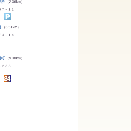
業所
（2.36km）
６７－１１
幌
（6.51km）
７４－１４
幌町
（9.38km）
－２３３