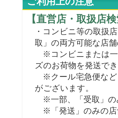
ご利用上の注意
【直営店・取扱店検
・コンビニ等の取扱店
取」の両方可能な店舗
※コンビニまたは一部の
ズのお荷物を発送で
※クール宅急便など、
がございます。
※一部、「受取」のみ
※「発送」のみの店舗