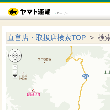
直営店・取扱店検索TOP
> 検