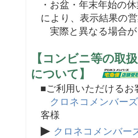
・お盆・年末年始の休
により、表示結果の営
実際と異なる場合が
【コンビニ等の取扱
について】
■ご利用いただけるお
クロネコメンバー
客様
▶
クロネコメンバー