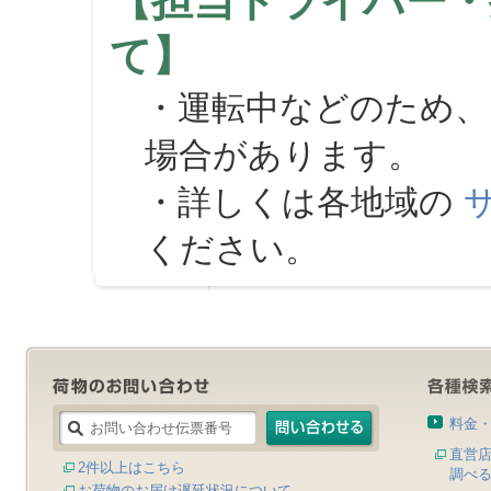
【担当ドライバー・
て】
・運転中などのため、
場合があります。
・詳しくは各地域の
ください。
料金
直営
2件以上はこちら
調べ
お荷物のお届け遅延状況について