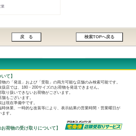
営業
ついて】
物の「発送」および「受取」の両方可能な店舗のみ検索可能です。
店では、180・200サイズのお荷物を発送できません。
取り扱いできないお荷物がございます。
舗もございます。
は現在準備中です。
時休業、一時的な改装等により、表示結果の営業時間・営業曜日が
います。
のお荷物の受け取りについて】