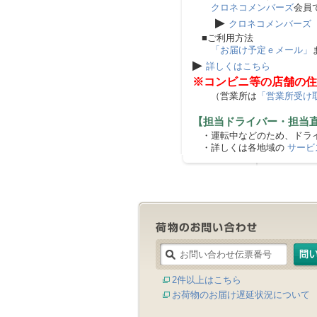
クロネコメンバーズ
会員
▶
クロネコメンバーズ
■ご利用方法
「お届け予定ｅメール」
▶
詳しくはこちら
※コンビニ等の店舗の住
（営業所は
「営業所受け
【担当ドライバー・担当
・運転中などのため、ドライ
・詳しくは各地域の
サービ
2件以上はこちら
お荷物のお届け遅延状況について