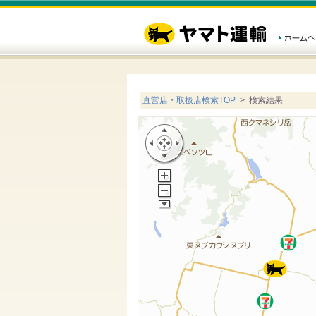
直営店・取扱店検索TOP
> 検索結果