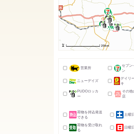
20km
セブン
営業所
ン
デイリ
ニューデイズ
キ
PUDOロッカ
その他
ー
店
荷物を持込発送
土曜
できる
荷物を受け取れ
日曜
る