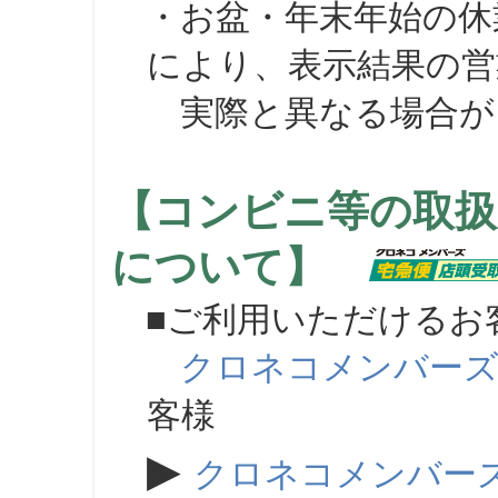
・お盆・年末年始の休
により、表示結果の営
実際と異なる場合が
【コンビニ等の取扱
について】
■ご利用いただけるお
クロネコメンバー
客様
▶
クロネコメンバー