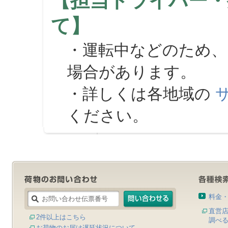
【担当ドライバー・
て】
・運転中などのため、
場合があります。
・詳しくは各地域の
ください。
料金
直営
2件以上はこちら
調べ
お荷物のお届け遅延状況について