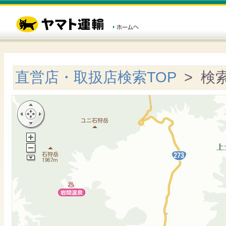
直営店・取扱店検索TOP
> 検