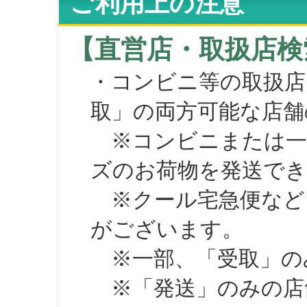
ご利用上の注意
【直営店・取扱店検
・コンビニ等の取扱店
取」の両方可能な店舗
※コンビニまたは一部の
ズのお荷物を発送で
※クール宅急便など、
がございます。
※一部、「受取」のみ
※「発送」のみの店舗