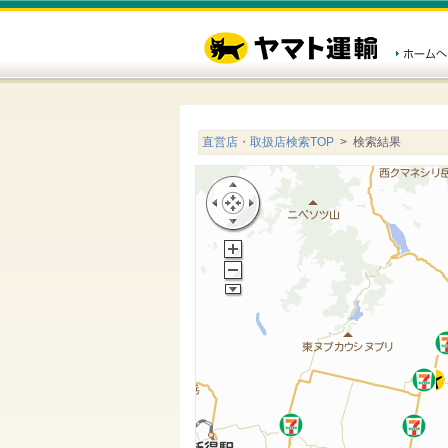
直営店・取扱店検索TOP
> 検索結果