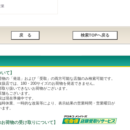
営業
ついて】
物の「発送」および「受取」の両方可能な店舗のみ検索可能です。
店では、180・200サイズのお荷物を発送できません。
取り扱いできないお荷物がございます。
舗もございます。
は現在準備中です。
時休業、一時的な改装等により、表示結果の営業時間・営業曜日が
います。
のお荷物の受け取りについて】