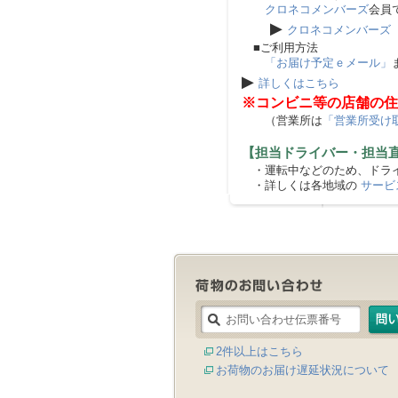
クロネコメンバーズ
会員
▶
クロネコメンバーズ
■ご利用方法
「お届け予定ｅメール」
▶
詳しくはこちら
※コンビニ等の店舗の住
（営業所は
「営業所受け
【担当ドライバー・担当
・運転中などのため、ドライ
・詳しくは各地域の
サービ
2件以上はこちら
お荷物のお届け遅延状況について