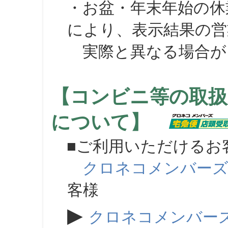
・お盆・年末年始の休
により、表示結果の営
実際と異なる場合が
【コンビニ等の取扱
について】
■ご利用いただけるお
クロネコメンバー
客様
▶
クロネコメンバー