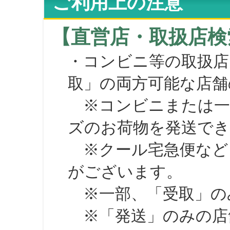
ご利用上の注意
【直営店・取扱店検
・コンビニ等の取扱店
取」の両方可能な店舗
※コンビニまたは一部の
ズのお荷物を発送で
※クール宅急便など、
がございます。
※一部、「受取」のみ
※「発送」のみの店舗