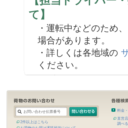
【担当ドライバー・
て】
・運転中などのため、
場合があります。
・詳しくは各地域の
ください。
料金
直営
2件以上はこちら
調べ
お荷物のお届け遅延状況について