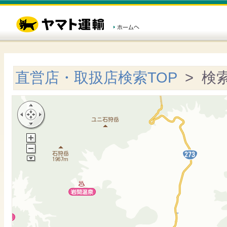
直営店・取扱店検索TOP
> 検