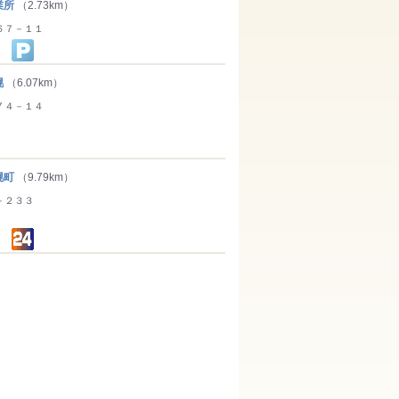
業所
（2.73km）
６７－１１
幌
（6.07km）
７４－１４
幌町
（9.79km）
－２３３