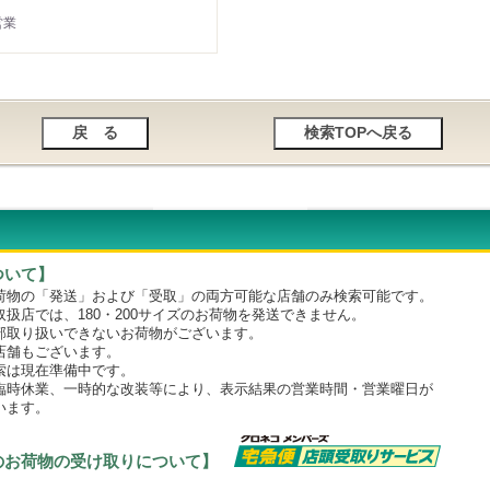
営業
ついて】
物の「発送」および「受取」の両方可能な店舗のみ検索可能です。
店では、180・200サイズのお荷物を発送できません。
取り扱いできないお荷物がございます。
舗もございます。
は現在準備中です。
時休業、一時的な改装等により、表示結果の営業時間・営業曜日が
います。
のお荷物の受け取りについて】