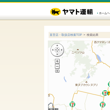
直営店・取扱店検索TOP
> 検索結果