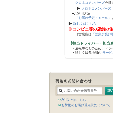
クロネコメンバーズ
会員
▶
クロネコメンバーズ
■ご利用方法
「お届け予定ｅメール」
▶
詳しくはこちら
※コンビニ等の店舗の住
（営業所は
「営業所受け
【担当ドライバー・担当
・運転中などのため、ドライ
・詳しくは各地域の
サービ
2件以上はこちら
お荷物のお届け遅延状況について