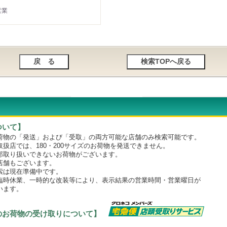
営業
ついて】
物の「発送」および「受取」の両方可能な店舗のみ検索可能です。
店では、180・200サイズのお荷物を発送できません。
取り扱いできないお荷物がございます。
舗もございます。
は現在準備中です。
時休業、一時的な改装等により、表示結果の営業時間・営業曜日が
います。
のお荷物の受け取りについて】