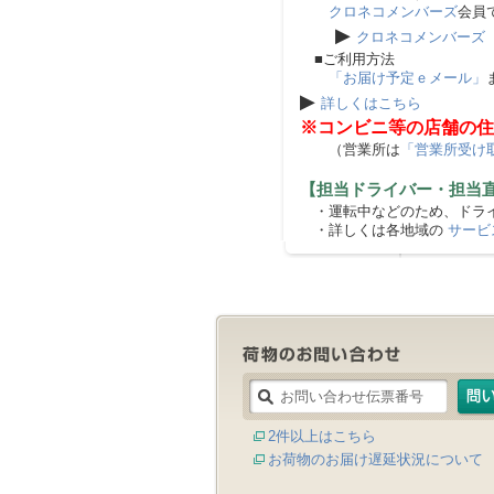
クロネコメンバーズ
会員
▶
クロネコメンバーズ
■ご利用方法
「お届け予定ｅメール」
▶
詳しくはこちら
※コンビニ等の店舗の住
（営業所は
「営業所受け
【担当ドライバー・担当
・運転中などのため、ドライ
・詳しくは各地域の
サービ
2件以上はこちら
お荷物のお届け遅延状況について