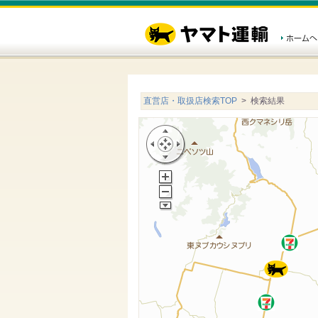
直営店・取扱店検索TOP
> 検索結果