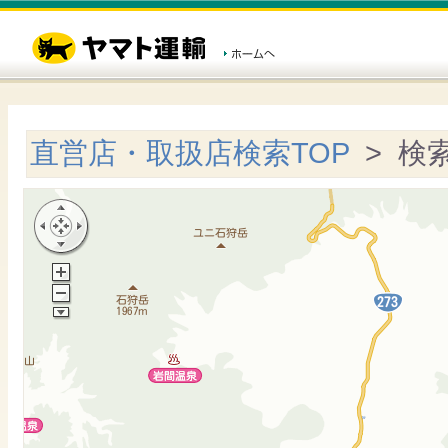
直営店・取扱店検索TOP
> 検