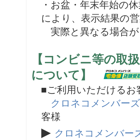
・お盆・年末年始の休
により、表示結果の営
実際と異なる場合が
【コンビニ等の取扱
について】
■ご利用いただけるお
クロネコメンバー
客様
▶
クロネコメンバー