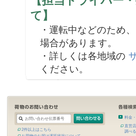
【担当ドライバー・
て】
・運転中などのため、
場合があります。
・詳しくは各地域の
ください。
料金
直営
2件以上はこちら
調べ
お荷物のお届け遅延状況について