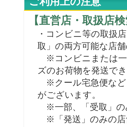
ご利用上の注意
【直営店・取扱店検
・コンビニ等の取扱店
取」の両方可能な店舗
※コンビニまたは一部の
ズのお荷物を発送で
※クール宅急便など、
がございます。
※一部、「受取」のみ
※「発送」のみの店舗