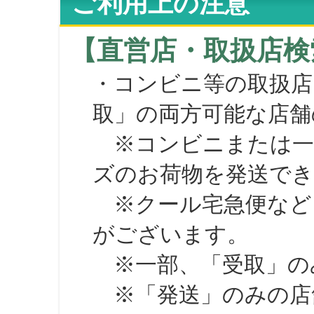
ご利用上の注意
【直営店・取扱店検
・コンビニ等の取扱店
取」の両方可能な店舗
※コンビニまたは一部の
ズのお荷物を発送で
※クール宅急便など、
がございます。
※一部、「受取」のみ
※「発送」のみの店舗