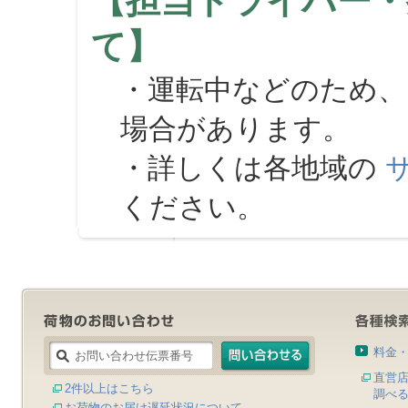
【担当ドライバー・
て】
・運転中などのため、
場合があります。
・詳しくは各地域の
ください。
料金
直営
2件以上はこちら
調べ
お荷物のお届け遅延状況について