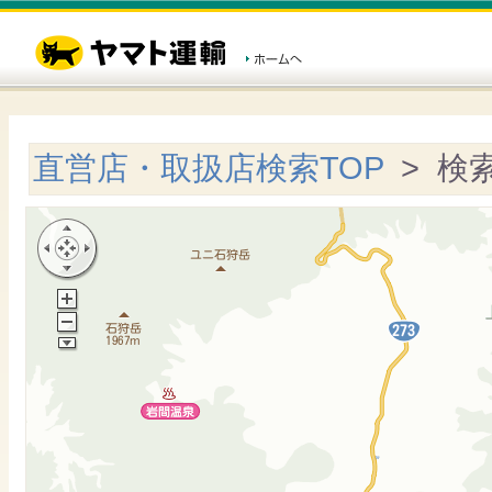
直営店・取扱店検索TOP
> 検