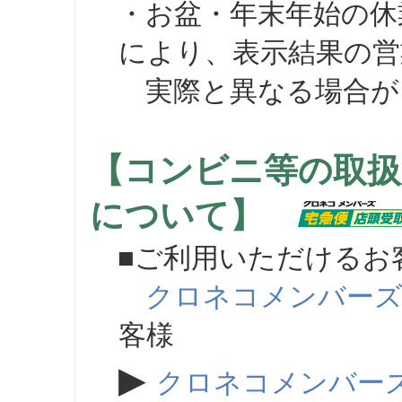
・お盆・年末年始の休
により、表示結果の営
実際と異なる場合が
【コンビニ等の取扱
について】
■ご利用いただけるお
クロネコメンバー
客様
▶
クロネコメンバー