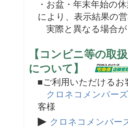
・お盆・年末年始の休
により、表示結果の営
実際と異なる場合が
【コンビニ等の取扱
について】
■ご利用いただけるお
クロネコメンバー
客様
▶
クロネコメンバー