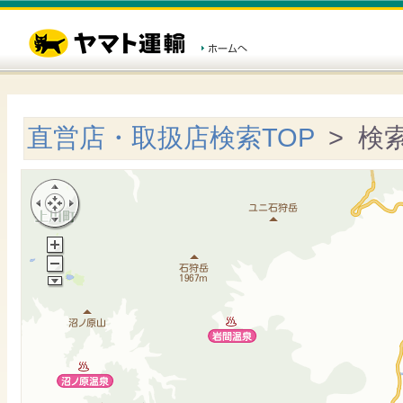
直営店・取扱店検索TOP
> 検