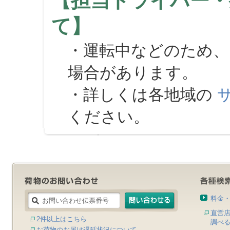
【担当ドライバー・
て】
・運転中などのため、
場合があります。
・詳しくは各地域の
ください。
料金
直営
2件以上はこちら
調べ
お荷物のお届け遅延状況について