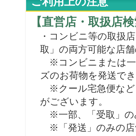
ご利用上の注意
【直営店・取扱店検
・コンビニ等の取扱店
取」の両方可能な店舗
※コンビニまたは一部の
ズのお荷物を発送で
※クール宅急便など、
がございます。
※一部、「受取」のみ
※「発送」のみの店舗