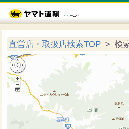
直営店・取扱店検索TOP
> 検