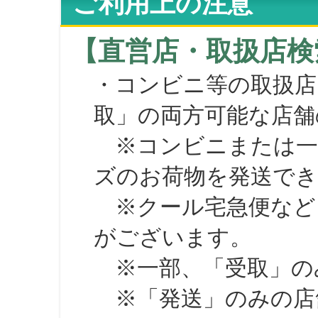
ご利用上の注意
【直営店・取扱店検
・コンビニ等の取扱店
取」の両方可能な店舗
※コンビニまたは一部の
ズのお荷物を発送で
※クール宅急便など、
がございます。
※一部、「受取」のみ
※「発送」のみの店舗