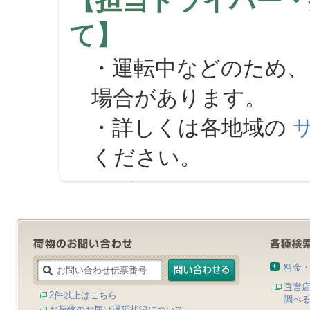
【担当ドライバー・
て】
・運転中などのため、
場合があります。
・詳しくは各地域の
ください。
料金
直営
2件以上はこちら
調べ
お荷物のお届け遅延状況について