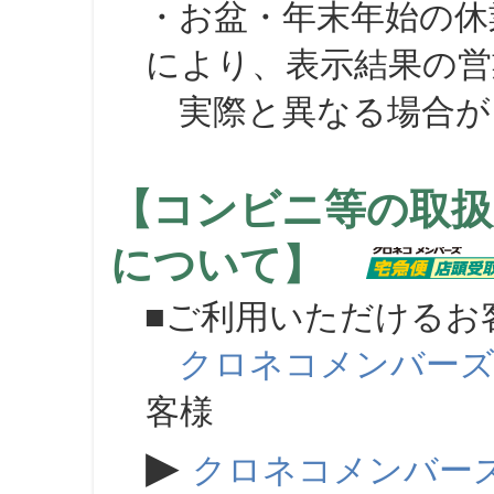
・お盆・年末年始の休
により、表示結果の営
実際と異なる場合が
【コンビニ等の取扱
について】
■ご利用いただけるお
クロネコメンバー
客様
▶
クロネコメンバー