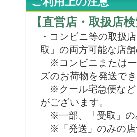
ご利用上の注意
【直営店・取扱店検
・コンビニ等の取扱店
取」の両方可能な店舗
※コンビニまたは一部の
ズのお荷物を発送で
※クール宅急便など、
がございます。
※一部、「受取」のみ
※「発送」のみの店舗