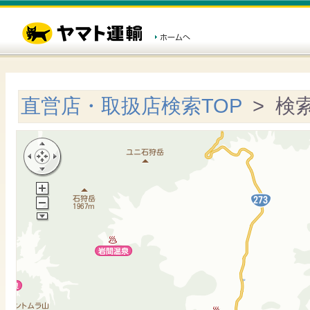
直営店・取扱店検索TOP
> 検