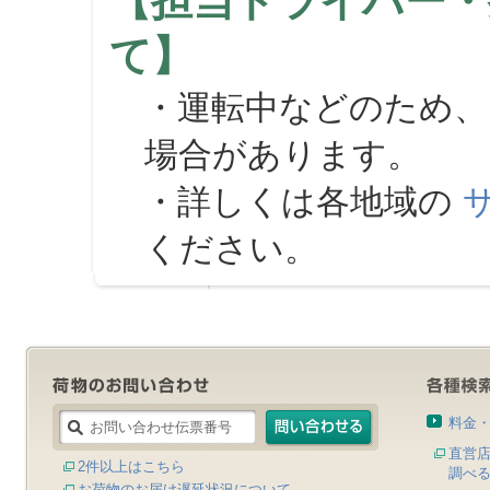
【担当ドライバー・
て】
・運転中などのため、
場合があります。
・詳しくは各地域の
ください。
料金
直営
2件以上はこちら
調べ
お荷物のお届け遅延状況について