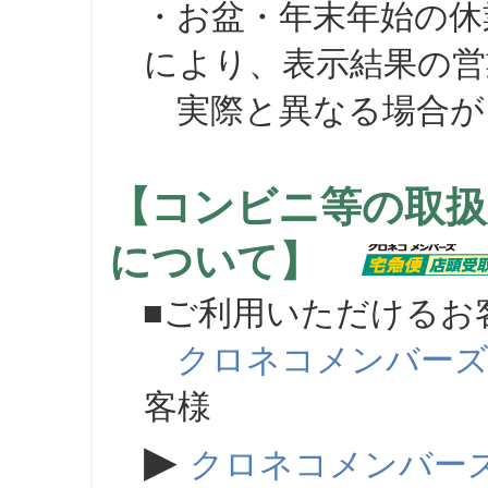
・お盆・年末年始の休
により、表示結果の営
実際と異なる場合が
【コンビニ等の取扱
について】
■ご利用いただけるお
クロネコメンバー
客様
▶
クロネコメンバー