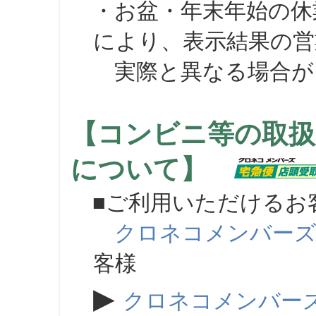
・お盆・年末年始の休
により、表示結果の営
実際と異なる場合が
【コンビニ等の取扱
について】
■ご利用いただけるお
クロネコメンバー
客様
▶
クロネコメンバー