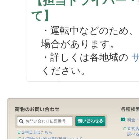
【担当ドライバー・
て】
・運転中などのため、
場合があります。
・詳しくは各地域の
ください。
料金
直営
2件以上はこちら
調べ
お荷物のお届け遅延状況について