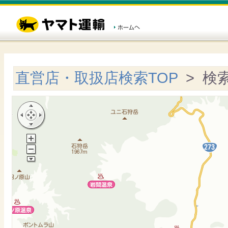
直営店・取扱店検索TOP
> 検