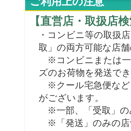
ご利用上の注意
【直営店・取扱店検
・コンビニ等の取扱店
取」の両方可能な店舗
※コンビニまたは一部の
ズのお荷物を発送で
※クール宅急便など、
がございます。
※一部、「受取」のみ
※「発送」のみの店舗