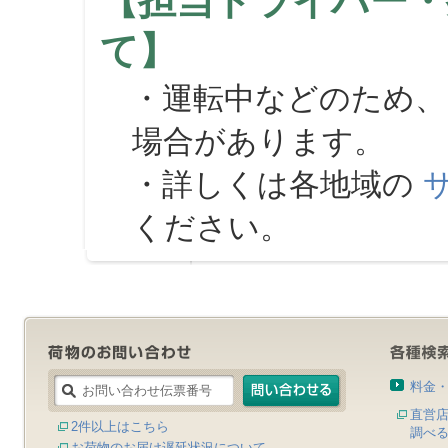
【担当ドライバー・
て】
・運転中などのため、
場合があります。
・詳しくは各地域の
ください。
料金
直営
2件以上はこちら
調べ
お荷物のお届け遅延状況について