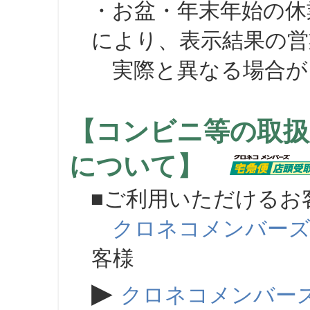
・お盆・年末年始の休
により、表示結果の営
実際と異なる場合が
【コンビニ等の取扱
について】
■ご利用いただけるお
クロネコメンバー
客様
▶
クロネコメンバー