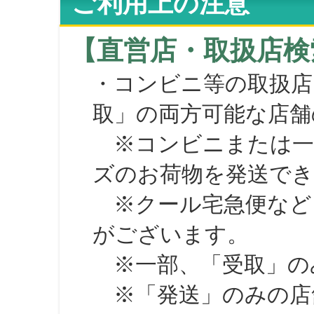
ご利用上の注意
【直営店・取扱店検
・コンビニ等の取扱店
取」の両方可能な店舗
※コンビニまたは一部の
ズのお荷物を発送で
※クール宅急便など、
がございます。
※一部、「受取」のみ
※「発送」のみの店舗