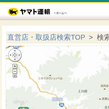
直営店・取扱店検索TOP
> 検