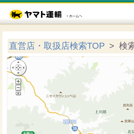
直営店・取扱店検索TOP
> 検