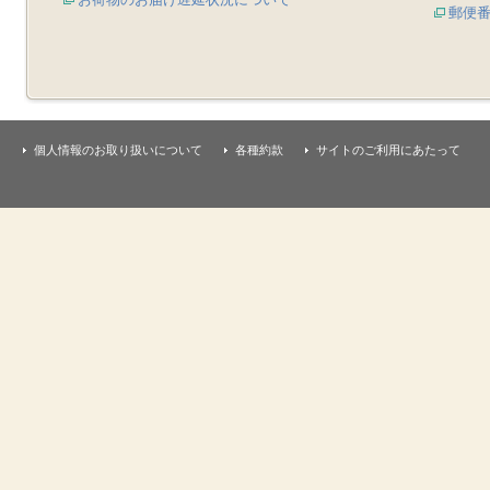
郵便
個人情報のお取り扱いについて
各種約款
サイトのご利用にあたって