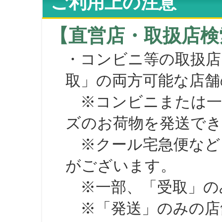
ご利用上の注意
【直営店・取扱店検
・コンビニ等の取扱店
取」の両方可能な店舗
※コンビニまたは一部の
ズのお荷物を発送で
※クール宅急便など、
がございます。
※一部、「受取」のみ
※「発送」のみの店舗