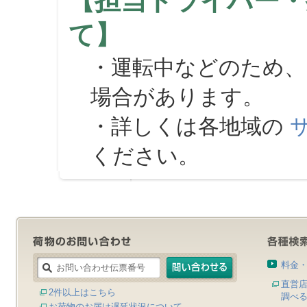
【担当ドライバー・
て】
・運転中などのため、
場合があります。
・詳しくは各地域の
ください。
料金
直営
2件以上はこちら
調べ
お荷物のお届け遅延状況について