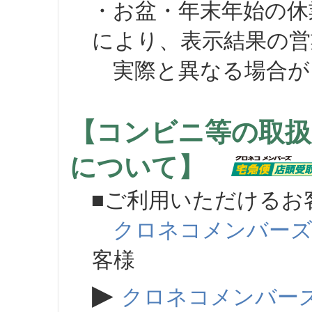
・お盆・年末年始の休
により、表示結果の営
実際と異なる場合が
【コンビニ等の取扱
について】
■ご利用いただけるお
クロネコメンバー
客様
▶
クロネコメンバー