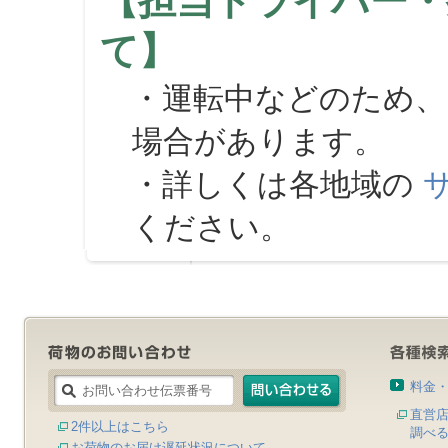
【担当ドライバー・
て】
・運転中などのため、
場合があります。
・詳しくは各地域の
ください。
料金
直営
2件以上はこちら
調べ
お荷物のお届け遅延状況について