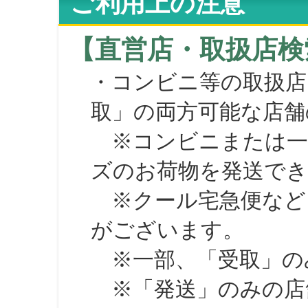
ご利用上の注意
【直営店・取扱店検
・コンビニ等の取扱店
取」の両方可能な店舗
※コンビニまたは一部の
ズのお荷物を発送で
※クール宅急便など、
がございます。
※一部、「受取」のみ
※「発送」のみの店舗