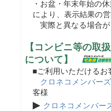
・お盆・年末年始の休
により、表示結果の営
実際と異なる場合が
【コンビニ等の取扱
について】
■ご利用いただけるお
クロネコメンバー
客様
▶
クロネコメンバー