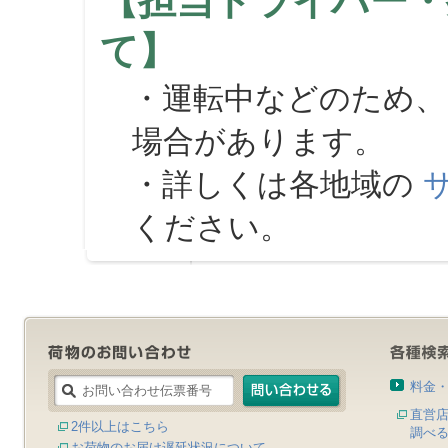
【担当ドライバー・
て】
・運転中などのため、
場合があります。
・詳しくは各地域の
ください。
料金
直営
2件以上はこちら
調べ
お荷物のお届け遅延状況について