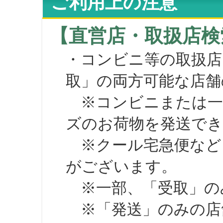
ご利用上の注意
【直営店・取扱店検
・コンビニ等の取扱店
取」の両方可能な店舗
※コンビニまたは一部の
ズのお荷物を発送で
※クール宅急便など、
がございます。
※一部、「受取」のみ
※「発送」のみの店舗