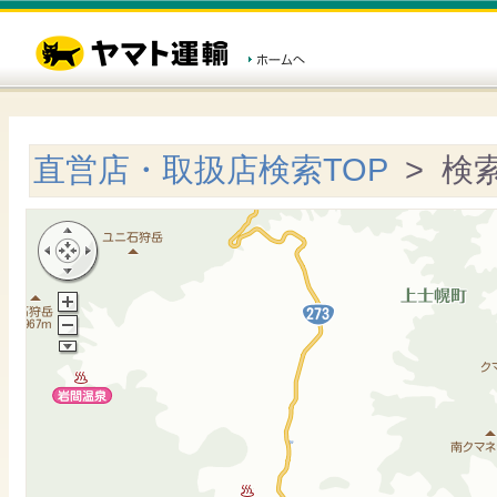
直営店・取扱店検索TOP
> 検