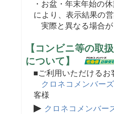
・お盆・年末年始の休
により、表示結果の営
実際と異なる場合が
【コンビニ等の取扱
について】
■ご利用いただけるお
クロネコメンバー
客様
▶
クロネコメンバー