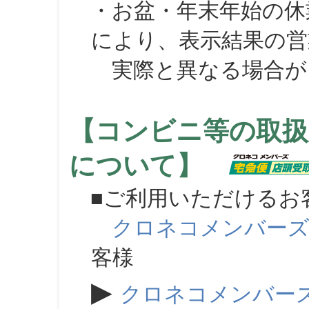
・お盆・年末年始の休
により、表示結果の営
実際と異なる場合が
【コンビニ等の取扱
について】
■ご利用いただけるお
クロネコメンバー
客様
▶
クロネコメンバー