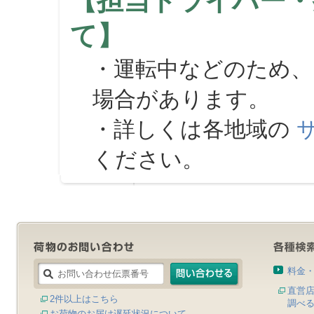
【担当ドライバー・
て】
・運転中などのため、
場合があります。
・詳しくは各地域の
ください。
料金
直営
2件以上はこちら
調べ
お荷物のお届け遅延状況について