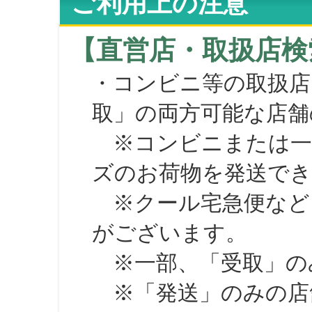
ご利用上の注意
【直営店・取扱店検
・コンビニ等の取扱店
取」の両方可能な店舗
※コンビニまたは一部の
ズのお荷物を発送で
※クール宅急便など、
がございます。
※一部、「受取」のみ
※「発送」のみの店舗