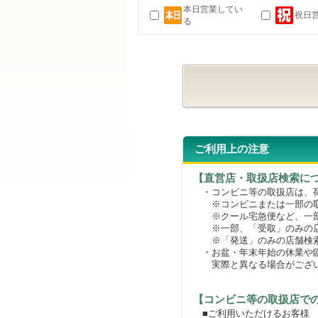
本日営業してい
祝日
る
ご利用上の注意
【直営店・取扱店検索に
・コンビニ等の取扱店は、荷
※コンビニまたは一部の取扱
※クール宅急便など、一部
※一部、「受取」のみの店
※「発送」のみの店舗検索
・お盆・年末年始の休業や臨
実際と異なる場合がござ
【コンビニ等の取扱店で
■ご利用いただけるお客様