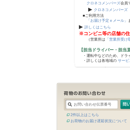
クロネコメンバーズ
会員
▶
クロネコメンバーズ
■ご利用方法
「お届け予定ｅメール」
▶
詳しくはこちら
※コンビニ等の店舗の住
（営業所は
「営業所受け
【担当ドライバー・担当
・運転中などのため、ドライ
・詳しくは各地域の
サービ
2件以上はこちら
お荷物のお届け遅延状況について