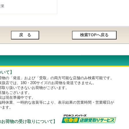
営業
ついて】
物の「発送」および「受取」の両方可能な店舗のみ検索可能です。
店では、180・200サイズのお荷物を発送できません。
取り扱いできないお荷物がございます。
舗もございます。
は現在準備中です。
時休業、一時的な改装等により、表示結果の営業時間・営業曜日が
います。
のお荷物の受け取りについて】