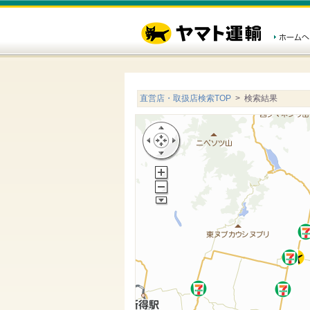
直営店・取扱店検索TOP
> 検索結果