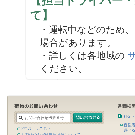
【担当ドライバー・
て】
・運転中などのため、
場合があります。
・詳しくは各地域の
ください。
料金
直営
2件以上はこちら
調べ
お荷物のお届け遅延状況について