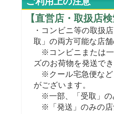
ご利用上の注意
【直営店・取扱店検
・コンビニ等の取扱店
取」の両方可能な店舗
※コンビニまたは一部の
ズのお荷物を発送で
※クール宅急便など、
がございます。
※一部、「受取」のみ
※「発送」のみの店舗