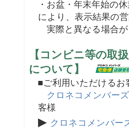
・お盆・年末年始の休
により、表示結果の営
実際と異なる場合が
【コンビニ等の取扱
について】
■ご利用いただけるお
クロネコメンバー
客様
▶
クロネコメンバー