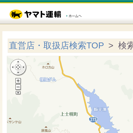
直営店・取扱店検索TOP
> 検