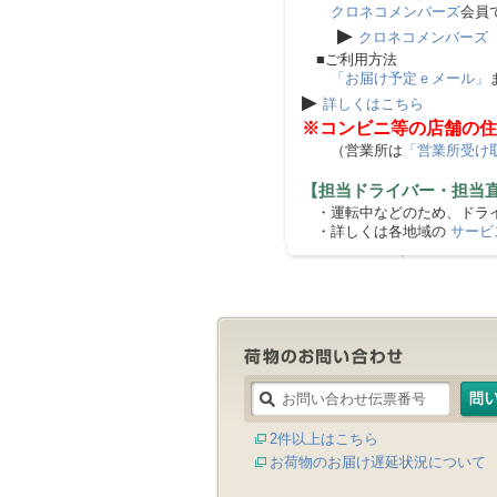
クロネコメンバーズ
会員
▶
クロネコメンバーズ
■ご利用方法
「お届け予定ｅメール」
▶
詳しくはこちら
※コンビニ等の店舗の住
（営業所は
「営業所受け
【担当ドライバー・担当
・運転中などのため、ドライ
・詳しくは各地域の
サービ
2件以上はこちら
お荷物のお届け遅延状況について