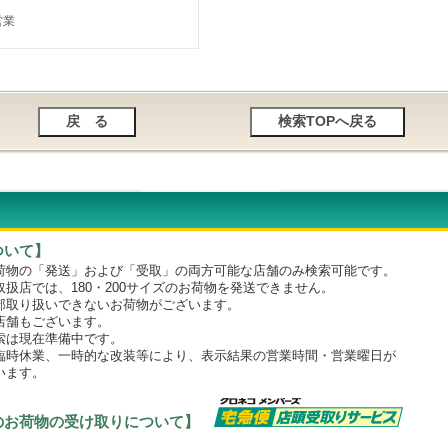
営業
ついて】
物の「発送」および「受取」の両方可能な店舗のみ検索可能です。
店では、180・200サイズのお荷物を発送できません。
取り扱いできないお荷物がございます。
舗もございます。
は現在準備中です。
時休業、一時的な改装等により、表示結果の営業時間・営業曜日が
います。
のお荷物の受け取りについて】