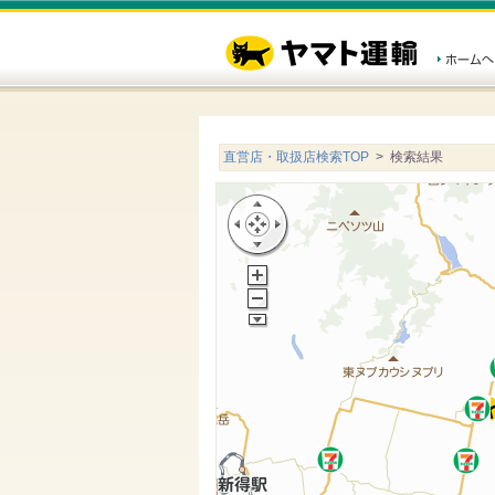
直営店・取扱店検索TOP
> 検索結果