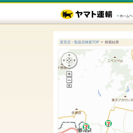
直営店・取扱店検索TOP
> 検索結果