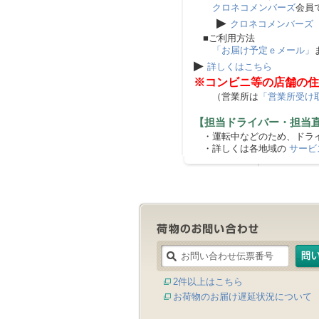
クロネコメンバーズ
会員
▶
クロネコメンバーズ
■ご利用方法
「お届け予定ｅメール」
▶
詳しくはこちら
※コンビニ等の店舗の住
（営業所は
「営業所受け
【担当ドライバー・担当
・運転中などのため、ドライ
・詳しくは各地域の
サービ
2件以上はこちら
お荷物のお届け遅延状況について