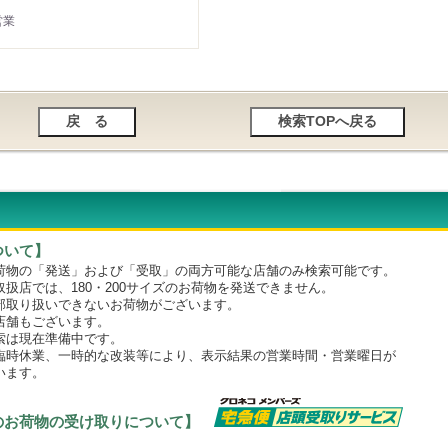
営業
ついて】
物の「発送」および「受取」の両方可能な店舗のみ検索可能です。
店では、180・200サイズのお荷物を発送できません。
取り扱いできないお荷物がございます。
舗もございます。
は現在準備中です。
時休業、一時的な改装等により、表示結果の営業時間・営業曜日が
います。
のお荷物の受け取りについて】