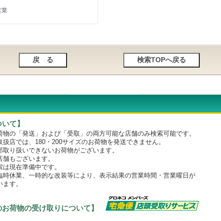
営業
ついて】
物の「発送」および「受取」の両方可能な店舗のみ検索可能です。
店では、180・200サイズのお荷物を発送できません。
取り扱いできないお荷物がございます。
舗もございます。
は現在準備中です。
時休業、一時的な改装等により、表示結果の営業時間・営業曜日が
います。
のお荷物の受け取りについて】