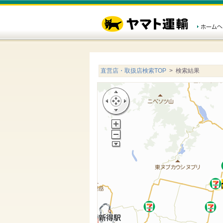
直営店・取扱店検索TOP
> 検索結果