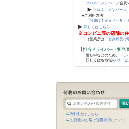
クロネコメンバーズ
会員
▶
クロネコメンバーズ
■ご利用方法
「お届け予定ｅメール」
▶
詳しくはこちら
※コンビニ等の店舗の住
（営業所は
「営業所受け
【担当ドライバー・担当
・運転中などのため、ドライ
・詳しくは各地域の
サービ
2件以上はこちら
お荷物のお届け遅延状況について