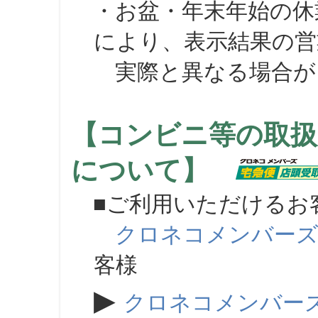
・お盆・年末年始の休
により、表示結果の営
実際と異なる場合が
【コンビニ等の取扱
について】
■ご利用いただけるお
クロネコメンバー
客様
▶
クロネコメンバー