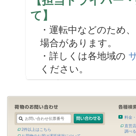
【担当ドライバー・
て】
・運転中などのため、
場合があります。
・詳しくは各地域の
ください。
料金
直営
2件以上はこちら
調べ
お荷物のお届け遅延状況について