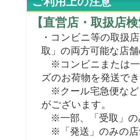
ご利用上の注意
【直営店・取扱店検
・コンビニ等の取扱店
取」の両方可能な店舗
※コンビニまたは一部の
ズのお荷物を発送で
※クール宅急便など、
がございます。
※一部、「受取」のみ
※「発送」のみの店舗