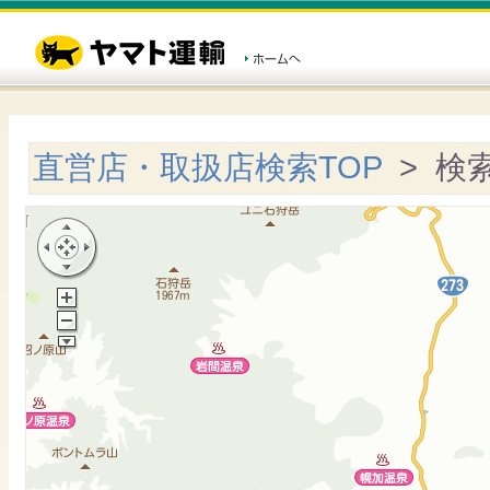
直営店・取扱店検索TOP
> 検