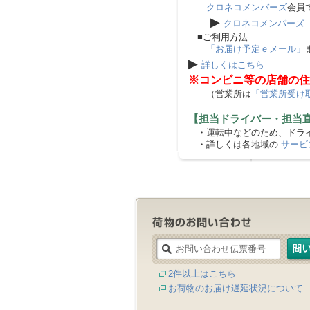
クロネコメンバーズ
会員
▶
クロネコメンバーズ
■ご利用方法
「お届け予定ｅメール」
▶
詳しくはこちら
※コンビニ等の店舗の住
（営業所は
「営業所受け
【担当ドライバー・担当
・運転中などのため、ドライ
・詳しくは各地域の
サービ
2件以上はこちら
お荷物のお届け遅延状況について