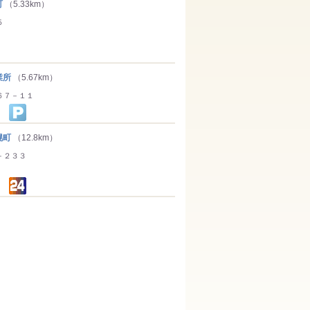
町
（5.33km）
５
業所
（5.67km）
６７－１１
幌町
（12.8km）
－２３３