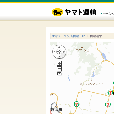
直営店・取扱店検索TOP
> 検索結果