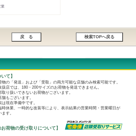
営業
ついて】
物の「発送」および「受取」の両方可能な店舗のみ検索可能です。
店では、180・200サイズのお荷物を発送できません。
取り扱いできないお荷物がございます。
舗もございます。
は現在準備中です。
時休業、一時的な改装等により、表示結果の営業時間・営業曜日が
います。
のお荷物の受け取りについて】