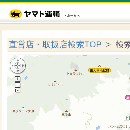
直営店・取扱店検索TOP
> 検