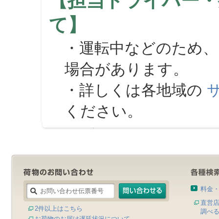
【担当ドライバー・
て】
・運転中などのため、
場合があります。
・詳しくは各地域の
ください。
料金
直営
2件以上はこちら
調べ
お荷物のお届け遅延状況について