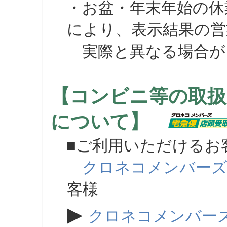
・お盆・年末年始の休
により、表示結果の営
実際と異なる場合が
【コンビニ等の取扱
について】
■ご利用いただけるお
クロネコメンバー
客様
▶
クロネコメンバー