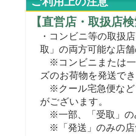
ご利用上の注意
【直営店・取扱店検
・コンビニ等の取扱店
取」の両方可能な店舗
※コンビニまたは一部の
ズのお荷物を発送で
※クール宅急便など、
がございます。
※一部、「受取」のみ
※「発送」のみの店舗