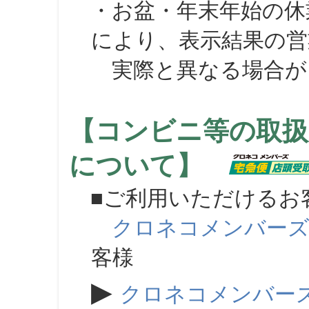
・お盆・年末年始の休
により、表示結果の営
実際と異なる場合が
【コンビニ等の取扱
について】
■ご利用いただけるお
クロネコメンバー
客様
▶
クロネコメンバー