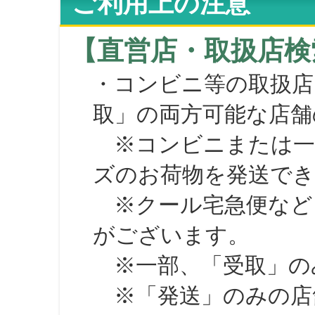
ご利用上の注意
【直営店・取扱店検
・コンビニ等の取扱店
取」の両方可能な店舗
※コンビニまたは一部の
ズのお荷物を発送で
※クール宅急便など、
がございます。
※一部、「受取」のみ
※「発送」のみの店舗