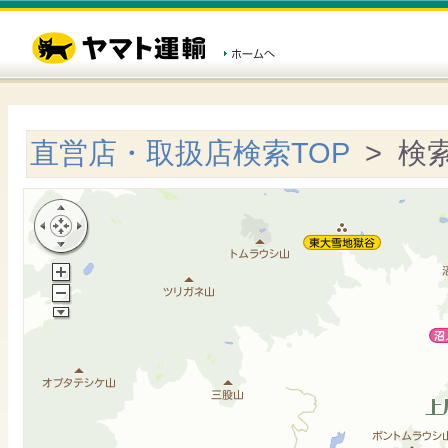
直営店・取扱店検索TOP
> 検