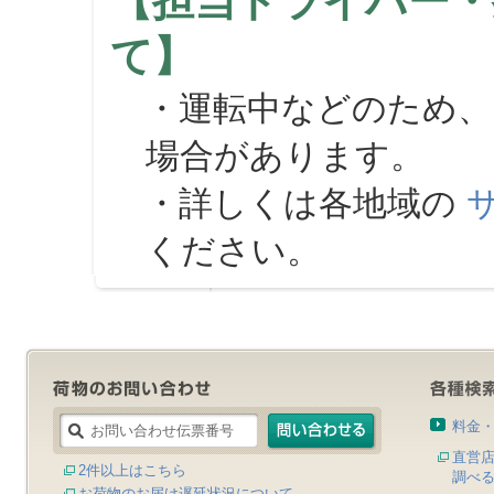
【担当ドライバー・
て】
・運転中などのため、
場合があります。
・詳しくは各地域の
ください。
料金
直営
2件以上はこちら
調べ
お荷物のお届け遅延状況について