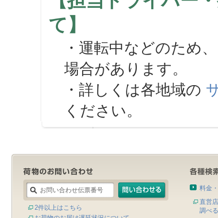
【担当ドライバー・
て】
・運転中などのため、
場合があります。
・詳しくは各地域の
ください。
料金
直営
2件以上はこちら
調べ
お荷物のお届け遅延状況について