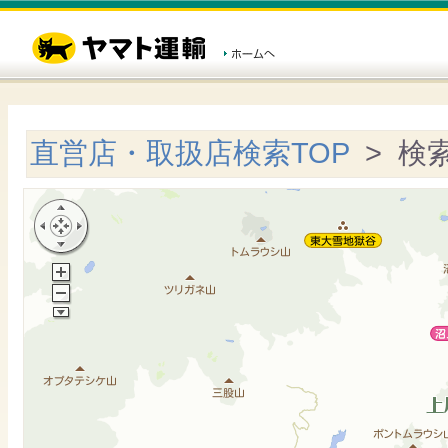
直営店・取扱店検索TOP
> 検