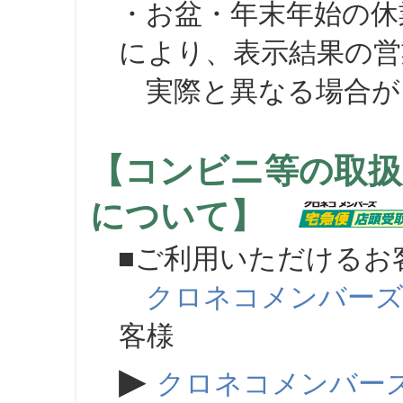
・お盆・年末年始の休
により、表示結果の営
実際と異なる場合が
【コンビニ等の取扱
について】
■ご利用いただけるお
クロネコメンバー
客様
▶
クロネコメンバー