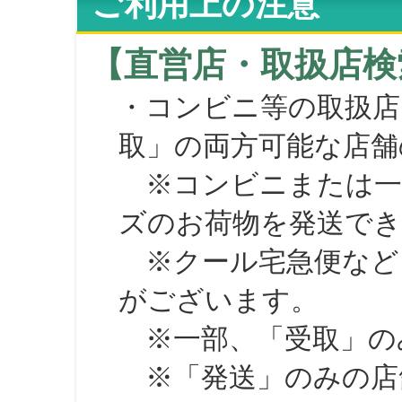
ご利用上の注意
【直営店・取扱店検
・コンビニ等の取扱店
取」の両方可能な店舗
※コンビニまたは一部の
ズのお荷物を発送で
※クール宅急便など、
がございます。
※一部、「受取」のみ
※「発送」のみの店舗