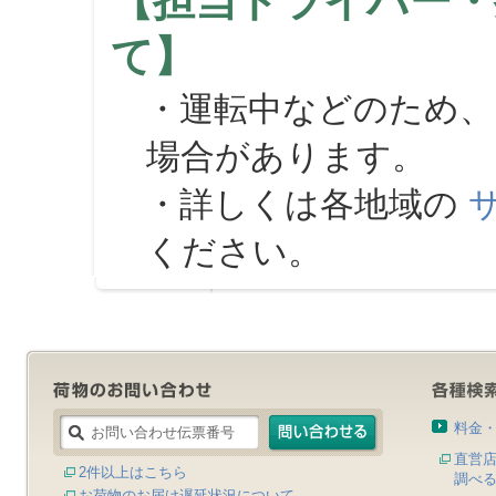
【担当ドライバー・
て】
・運転中などのため、
場合があります。
・詳しくは各地域の
ください。
料金
直営
2件以上はこちら
調べ
お荷物のお届け遅延状況について