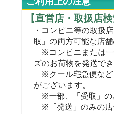
ご利用上の注意
【直営店・取扱店検
・コンビニ等の取扱店
取」の両方可能な店舗
※コンビニまたは一部の
ズのお荷物を発送で
※クール宅急便など、
がございます。
※一部、「受取」のみ
※「発送」のみの店舗