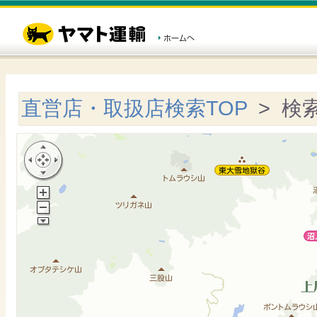
直営店・取扱店検索TOP
> 検