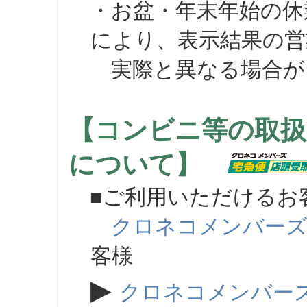
・お盆・年末年始の休
により、表示結果の営
実際と異なる場合が
【コンビニ等の取扱
について】
■ご利用いただけるお
クロネコメンバー
客様
▶
クロネコメンバー