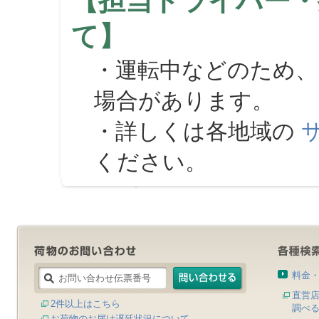
【担当ドライバー・
て】
・運転中などのため、
場合があります。
・詳しくは各地域の
ください。
料金
直営
2件以上はこちら
調べ
お荷物のお届け遅延状況について