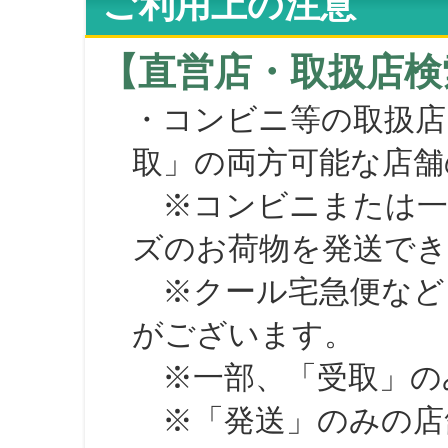
ご利用上の注意
【直営店・取扱店検
・コンビニ等の取扱店
取」の両方可能な店舗
※コンビニまたは一部の
ズのお荷物を発送で
※クール宅急便など、
がございます。
※一部、「受取」のみ
※「発送」のみの店舗