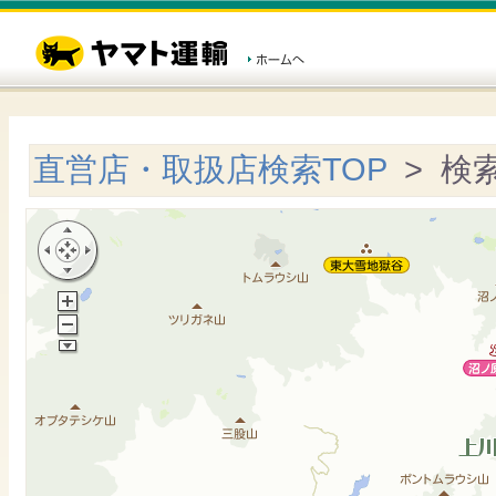
直営店・取扱店検索TOP
> 検