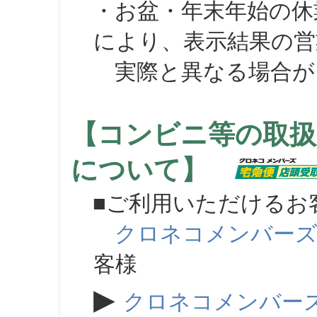
・お盆・年末年始の休
により、表示結果の営
実際と異なる場合が
【コンビニ等の取扱
について】
■ご利用いただけるお
クロネコメンバー
客様
▶
クロネコメンバー