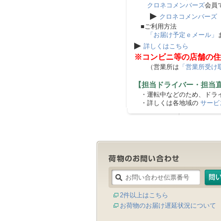
クロネコメンバーズ
会員
▶
クロネコメンバーズ
■ご利用方法
「お届け予定ｅメール」
▶
詳しくはこちら
※コンビニ等の店舗の住
（営業所は
「営業所受け
【担当ドライバー・担当
・運転中などのため、ドライ
・詳しくは各地域の
サービ
2件以上はこちら
お荷物のお届け遅延状況について