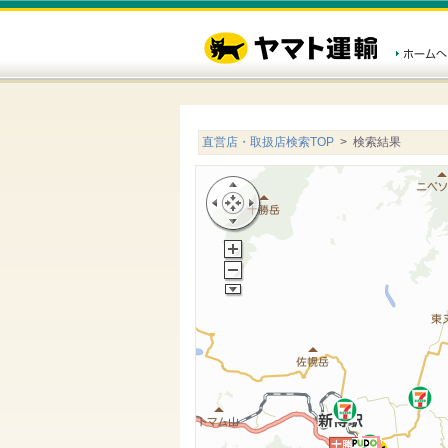
直営店・取扱店検索TOP
> 検索結果