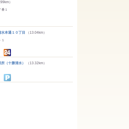
.99km）
７番１
水本通１０丁目
（13.04km）
－１
所（十勝清水）
（13.32km）