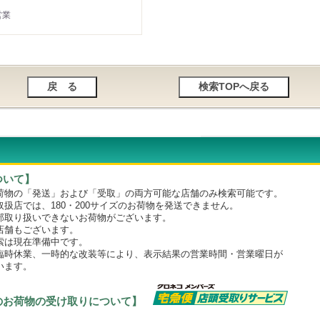
営業
ついて】
物の「発送」および「受取」の両方可能な店舗のみ検索可能です。
店では、180・200サイズのお荷物を発送できません。
取り扱いできないお荷物がございます。
舗もございます。
は現在準備中です。
時休業、一時的な改装等により、表示結果の営業時間・営業曜日が
います。
のお荷物の受け取りについて】