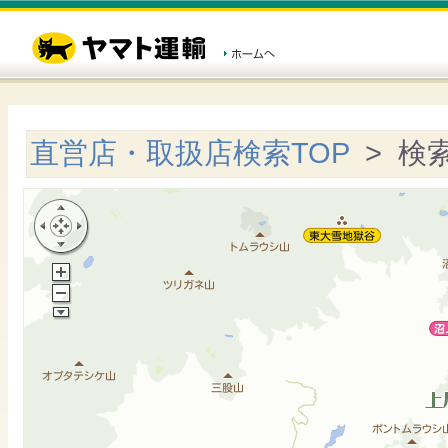
直営店・取扱店検索TOP
> 検