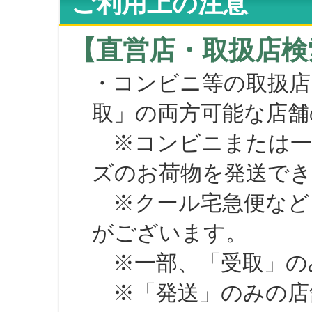
ご利用上の注意
【直営店・取扱店検
・コンビニ等の取扱店
取」の両方可能な店舗
※コンビニまたは一部の
ズのお荷物を発送で
※クール宅急便など、
がございます。
※一部、「受取」のみ
※「発送」のみの店舗