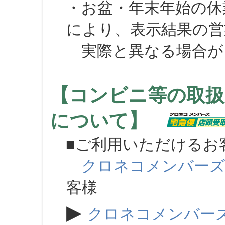
・お盆・年末年始の休
により、表示結果の営
実際と異なる場合が
【コンビニ等の取扱
について】
■ご利用いただけるお
クロネコメンバー
客様
▶
クロネコメンバー