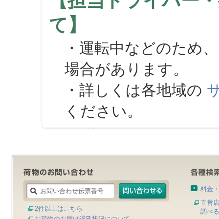
【担当ドライバー・
て】
・運転中などのため、
場合があります。
・詳しくは各地域の
ください。
料金
直営
2件以上はこちら
調べ
お荷物のお届け遅延状況について