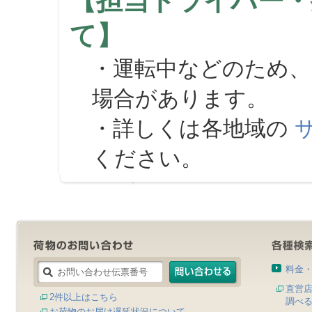
【担当ドライバー・
て】
・運転中などのため、
場合があります。
・詳しくは各地域の
ください。
料金
直営
2件以上はこちら
調べ
お荷物のお届け遅延状況について