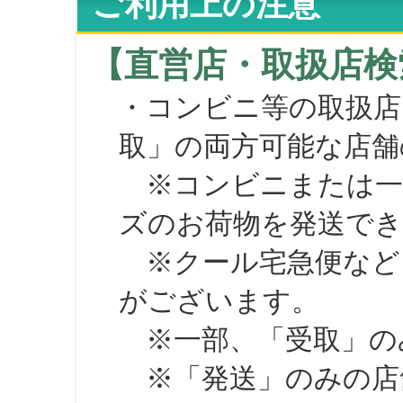
ご利用上の注意
【直営店・取扱店検
・コンビニ等の取扱店
取」の両方可能な店舗
※コンビニまたは一部の
ズのお荷物を発送で
※クール宅急便など、
がございます。
※一部、「受取」のみ
※「発送」のみの店舗