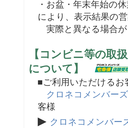
・お盆・年末年始の休
により、表示結果の営
実際と異なる場合が
【コンビニ等の取扱
について】
■ご利用いただけるお
クロネコメンバー
客様
▶
クロネコメンバー