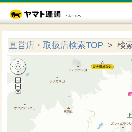
直営店・取扱店検索TOP
> 検