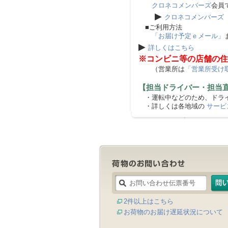
クロネコメンバーズ
会員
▶
クロネコメンバーズ
■ご利用方法
「お届け予定ｅメール」
▶
詳しくはこちら
※コンビニ等の店舗の住
（営業所は
「営業所受け
【担当ドライバー・担当
・運転中などのため、ドライ
・詳しくは各地域の
サービ
2件以上はこちら
お荷物のお届け遅延状況について