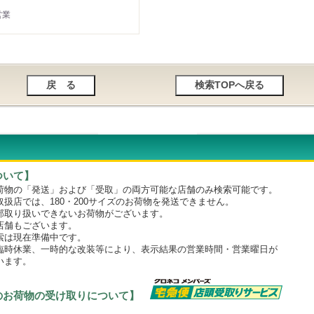
営業
ついて】
物の「発送」および「受取」の両方可能な店舗のみ検索可能です。
店では、180・200サイズのお荷物を発送できません。
取り扱いできないお荷物がございます。
舗もございます。
は現在準備中です。
時休業、一時的な改装等により、表示結果の営業時間・営業曜日が
います。
のお荷物の受け取りについて】