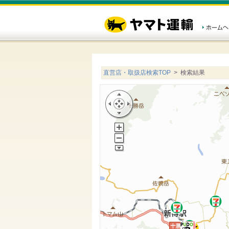
直営店・取扱店検索TOP
> 検索結果