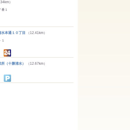
.34km）
７番１
水本通１０丁目
（12.41km）
－１
所（十勝清水）
（12.67km）