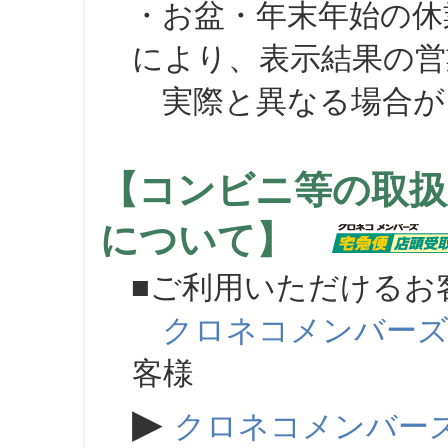
・お盆・年末年始の休
により、表示結果の営
実際と異なる場合が
【コンビニ等の取扱
について】
■ご利用いただけるお
クロネコメンバー
客様
▶
クロネコメンバー