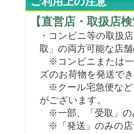
ご利用上の注意
【直営店・取扱店検
・コンビニ等の取扱店
取」の両方可能な店舗
※コンビニまたは一部の
ズのお荷物を発送で
※クール宅急便など、
がございます。
※一部、「受取」のみ
※「発送」のみの店舗