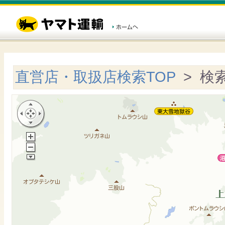
直営店・取扱店検索TOP
> 検