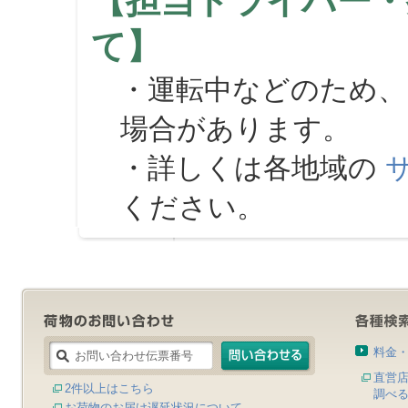
【担当ドライバー・
て】
・運転中などのため、
場合があります。
・詳しくは各地域の
ください。
料金
直営
2件以上はこちら
調べ
お荷物のお届け遅延状況について