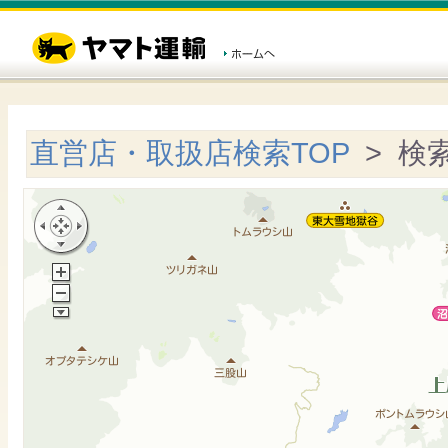
直営店・取扱店検索TOP
> 検