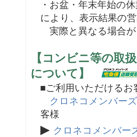
・お盆・年末年始の休
により、表示結果の営
実際と異なる場合が
【コンビニ等の取扱
について】
■ご利用いただけるお
クロネコメンバー
客様
▶
クロネコメンバー