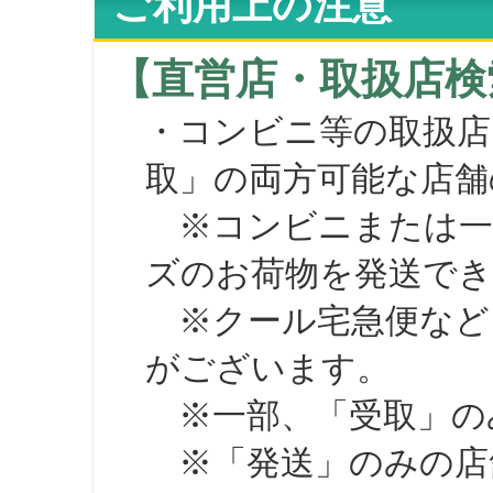
ご利用上の注意
【直営店・取扱店検
・コンビニ等の取扱店
取」の両方可能な店舗
※コンビニまたは一部の
ズのお荷物を発送で
※クール宅急便など、
がございます。
※一部、「受取」のみ
※「発送」のみの店舗