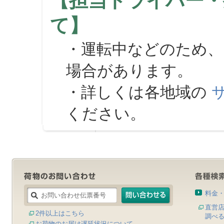
【担当ドライバー・
て】
・運転中などのため、
場合があります。
・詳しくは各地域の
ください。
料金
直営
2件以上はこちら
調べ
お荷物のお届け遅延状況について