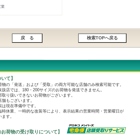
営業
ついて】
物の「発送」および「受取」の両方可能な店舗のみ検索可能です。
店では、180・200サイズのお荷物を発送できません。
取り扱いできないお荷物がございます。
舗もございます。
は現在準備中です。
時休業、一時的な改装等により、表示結果の営業時間・営業曜日が
います。
のお荷物の受け取りについて】