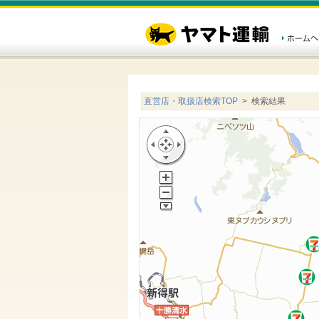
直営店・取扱店検索TOP
> 検索結果