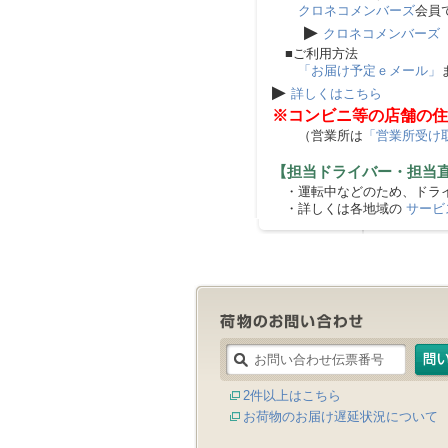
クロネコメンバーズ
会員
▶
クロネコメンバーズ
■ご利用方法
「お届け予定ｅメール」
▶
詳しくはこちら
※コンビニ等の店舗の住
（営業所は
「営業所受け
【担当ドライバー・担当
・運転中などのため、ドライ
・詳しくは各地域の
サービ
2件以上はこちら
お荷物のお届け遅延状況について