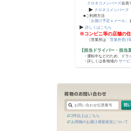
クロネコメンバーズ
会員
▶
クロネコメンバーズ
■ご利用方法
「お届け予定ｅメール」
▶
詳しくはこちら
※コンビニ等の店舗の住
（営業所は
「営業所受け
【担当ドライバー・担当
・運転中などのため、ドライ
・詳しくは各地域の
サービ
2件以上はこちら
お荷物のお届け遅延状況について