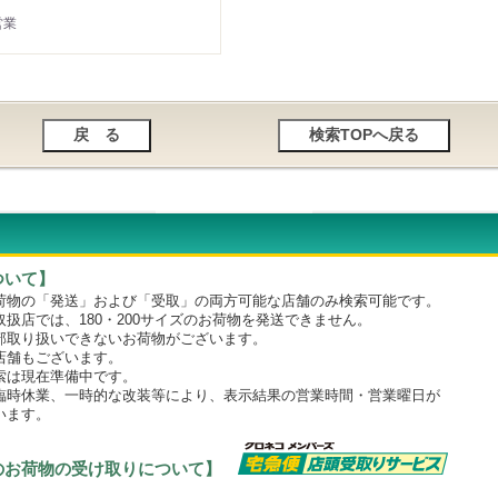
営業
ついて】
物の「発送」および「受取」の両方可能な店舗のみ検索可能です。
店では、180・200サイズのお荷物を発送できません。
取り扱いできないお荷物がございます。
舗もございます。
は現在準備中です。
時休業、一時的な改装等により、表示結果の営業時間・営業曜日が
います。
のお荷物の受け取りについて】