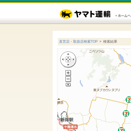
直営店・取扱店検索TOP
> 検索結果