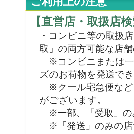
ご利用上の注意
【直営店・取扱店検
・コンビニ等の取扱店
取」の両方可能な店舗
※コンビニまたは一部の
ズのお荷物を発送で
※クール宅急便など、
がございます。
※一部、「受取」のみ
※「発送」のみの店舗