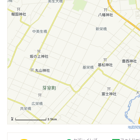
3.5km
地図閲