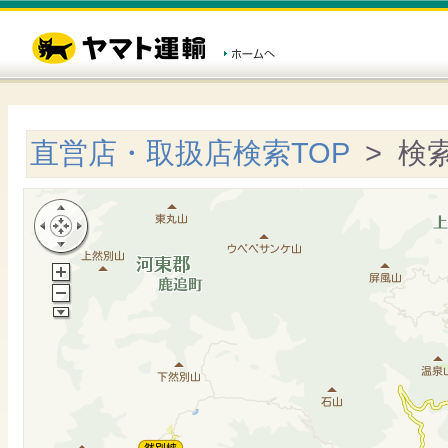
直営店・取扱店検索TOP
> 検