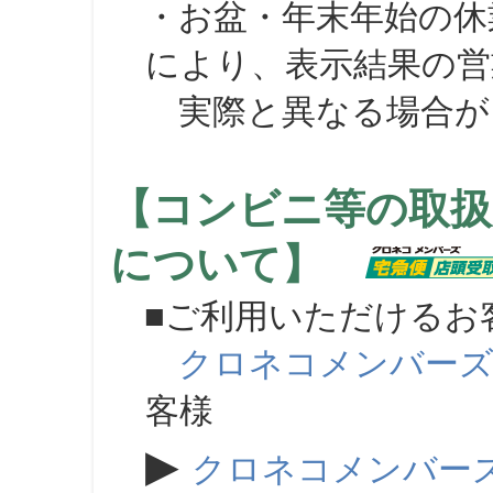
・お盆・年末年始の休
により、表示結果の営
実際と異なる場合が
【コンビニ等の取扱
について】
■ご利用いただけるお
クロネコメンバー
客様
▶
クロネコメンバー