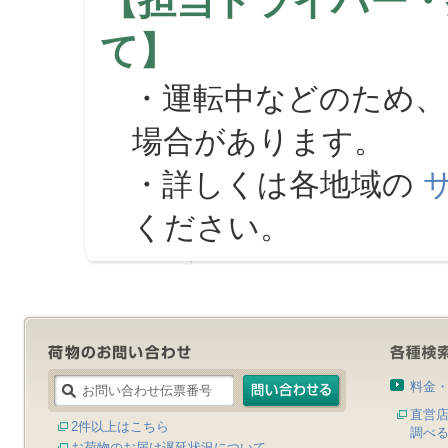
【担当ドライバー・
て】
・運転中などのため、
場合があります。
・詳しくは各地域の
ください。
料金
直営
2件以上はこちら
調べ
お荷物のお届け遅延状況について