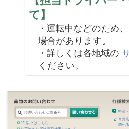
【担当ドライバー・
て】
・運転中などのため、
場合があります。
・詳しくは各地域の
ください。
料金
直営
2件以上はこちら
調べ
お荷物のお届け遅延状況について