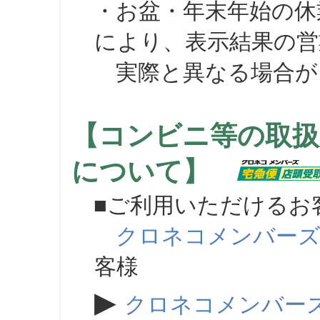
・お盆・年末年始の休
により、表示結果の営
実際と異なる場合が
【コンビニ等の取扱
について】
■ご利用いただけるお
クロネコメンバー
客様
▶
クロネコメンバー