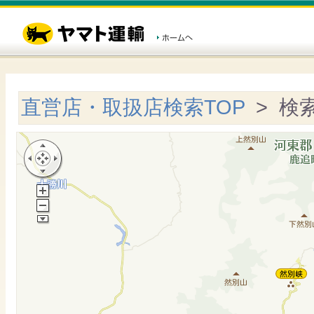
直営店・取扱店検索TOP
> 検