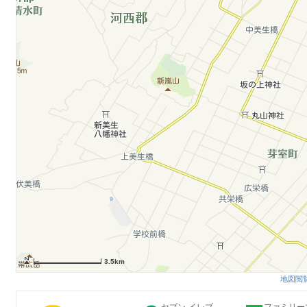
3.5km
地図閲