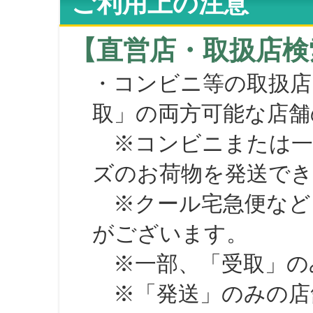
ご利用上の注意
【直営店・取扱店検
・コンビニ等の取扱店
取」の両方可能な店舗
※コンビニまたは一部の
ズのお荷物を発送で
※クール宅急便など、
がございます。
※一部、「受取」のみ
※「発送」のみの店舗