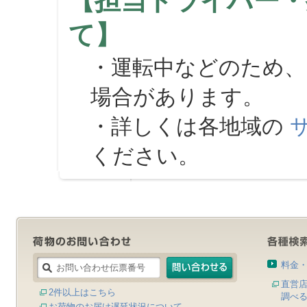
【担当ドライバー・
て】
・運転中などのため、
場合があります。
・詳しくは各地域の
ください。
料金
直営
2件以上はこちら
調べ
お荷物のお届け遅延状況について