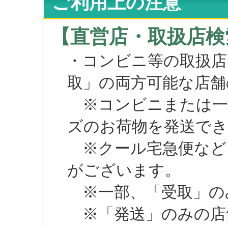
ご利用上の注意
【直営店・取扱店検
・コンビニ等の取扱店
取」の両方可能な店舗
※コンビニまたは一部の
ズのお荷物を発送で
※クール宅急便など、
がございます。
※一部、「受取」のみ
※「発送」のみの店舗