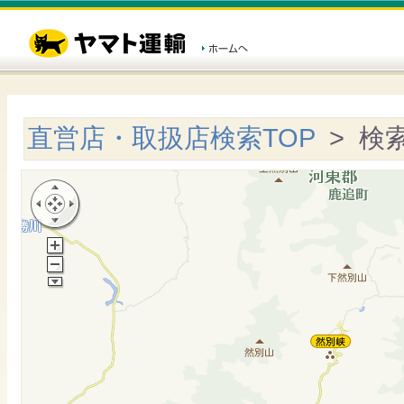
直営店・取扱店検索TOP
> 検