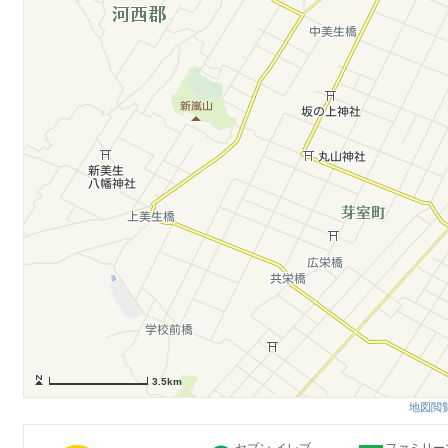
3.5km
地図閲