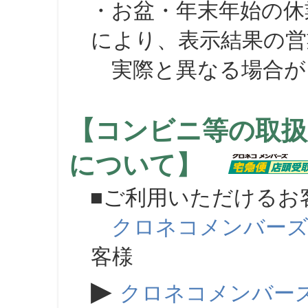
・お盆・年末年始の休
により、表示結果の営
実際と異なる場合が
【コンビニ等の取扱
について】
■ご利用いただけるお
クロネコメンバー
客様
▶
クロネコメンバー