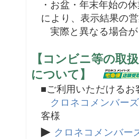
・お盆・年末年始の休
により、表示結果の営
実際と異なる場合が
【コンビニ等の取扱
について】
■ご利用いただけるお
クロネコメンバー
客様
▶
クロネコメンバー