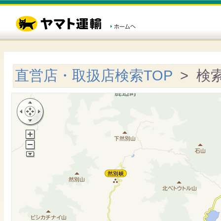
直営店・取扱店検索TOP
> 検