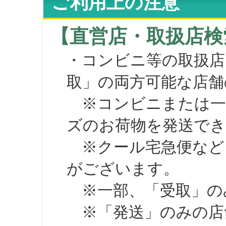
ご利用上の注意
【直営店・取扱店検
・コンビニ等の取扱店
取」の両方可能な店舗
※コンビニまたは一部の
ズのお荷物を発送で
※クール宅急便など、
がございます。
※一部、「受取」のみ
※「発送」のみの店舗