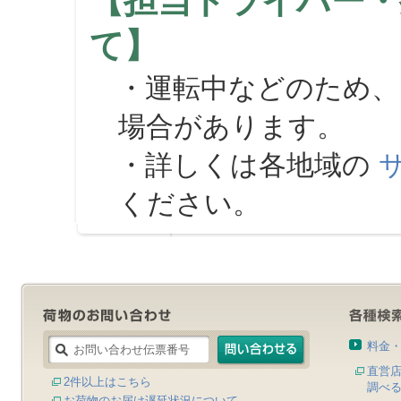
【担当ドライバー・
て】
・運転中などのため、
場合があります。
・詳しくは各地域の
ください。
料金
直営
2件以上はこちら
調べ
お荷物のお届け遅延状況について