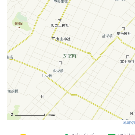
3.5km
地図閲