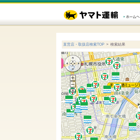
直営店・取扱店検索TOP
> 検索結果