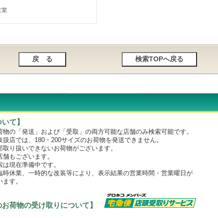
営業
ついて】
物の「発送」および「受取」の両方可能な店舗のみ検索可能です。
店では、180・200サイズのお荷物を発送できません。
取り扱いできないお荷物がございます。
舗もございます。
は現在準備中です。
時休業、一時的な改装等により、表示結果の営業時間・営業曜日が
います。
のお荷物の受け取りについて】