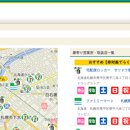
最寄り営業所・取扱店一覧
宅配便ロッカー サツドラ
北海道札幌市豊平区豊平三条２丁目
ドラッグストア
ファミリーマート 札幌
北海道 札幌市豊平区豊平六条三丁
コンビニ