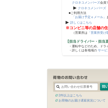
クロネコメンバーズ
会員
▶
クロネコメンバーズ
■ご利用方法
「お届け予定ｅメール」
▶
詳しくはこちら
※コンビニ等の店舗の住
（営業所は
「営業所受け
【担当ドライバー・担当
・運転中などのため、ドライ
・詳しくは各地域の
サービ
2件以上はこちら
お荷物のお届け遅延状況について