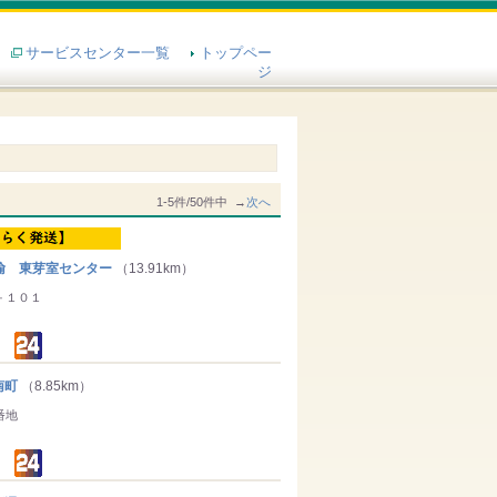
サービスセンター一覧
トップペー
ジ
1-5件/50件中 →
次へ
輸 東芽室センター
（13.91km）
－１０１
南町
（8.85km）
番地