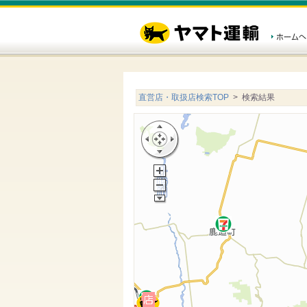
直営店・取扱店検索TOP
> 検索結果