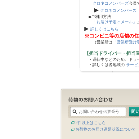
クロネコメンバーズ
会員
▶
クロネコメンバーズ
■ご利用方法
「お届け予定ｅメール」
▶
詳しくはこちら
※コンビニ等の店舗の住
（営業所は
「営業所受け
【担当ドライバー・担当
・運転中などのため、ドライ
・詳しくは各地域の
サービ
2件以上はこちら
お荷物のお届け遅延状況について