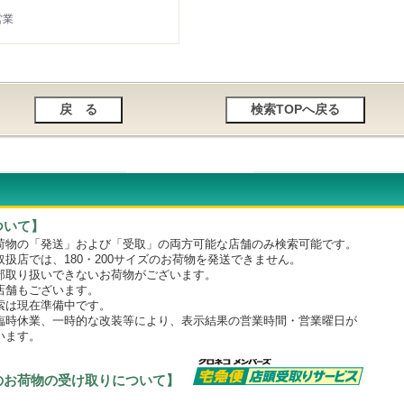
営業
ついて】
物の「発送」および「受取」の両方可能な店舗のみ検索可能です。
店では、180・200サイズのお荷物を発送できません。
取り扱いできないお荷物がございます。
舗もございます。
は現在準備中です。
時休業、一時的な改装等により、表示結果の営業時間・営業曜日が
います。
のお荷物の受け取りについて】