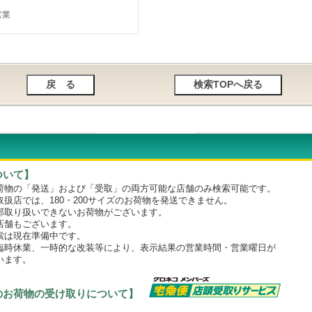
営業
ついて】
物の「発送」および「受取」の両方可能な店舗のみ検索可能です。
店では、180・200サイズのお荷物を発送できません。
取り扱いできないお荷物がございます。
舗もございます。
は現在準備中です。
時休業、一時的な改装等により、表示結果の営業時間・営業曜日が
います。
のお荷物の受け取りについて】