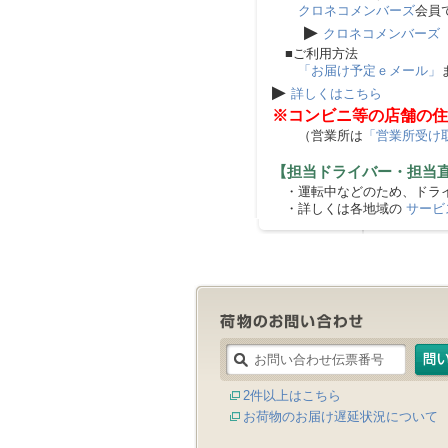
クロネコメンバーズ
会員
▶
クロネコメンバーズ
■ご利用方法
「お届け予定ｅメール」
▶
詳しくはこちら
※コンビニ等の店舗の住
（営業所は
「営業所受け
【担当ドライバー・担当
・運転中などのため、ドライ
・詳しくは各地域の
サービ
2件以上はこちら
お荷物のお届け遅延状況について