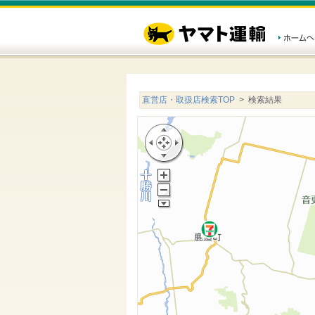
直営店・取扱店検索TOP
> 検索結果