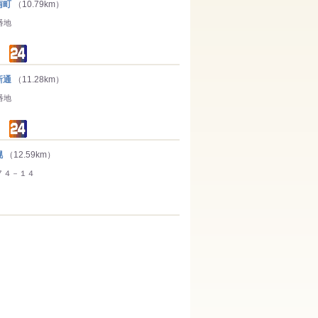
南町
（10.79km）
番地
新通
（11.28km）
番地
幌
（12.59km）
７４－１４